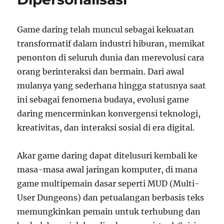
Game daring telah muncul sebagai kekuatan
transformatif dalam industri hiburan, memikat
penonton di seluruh dunia dan merevolusi cara
orang berinteraksi dan bermain. Dari awal
mulanya yang sederhana hingga statusnya saat
ini sebagai fenomena budaya, evolusi game
daring mencerminkan konvergensi teknologi,
kreativitas, dan interaksi sosial di era digital.
Akar game daring dapat ditelusuri kembali ke
masa-masa awal jaringan komputer, di mana
game multipemain dasar seperti MUD (Multi-
User Dungeons) dan petualangan berbasis teks
memungkinkan pemain untuk terhubung dan