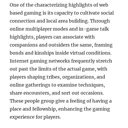
One of the characterizing highlights of web
based gaming is its capacity to cultivate social
connection and local area building. Through
online multiplayer modes and in-game talk
highlights, players can associate with
companions and outsiders the same, framing
bonds and kinships inside virtual conditions.
Internet gaming networks frequently stretch
out past the limits of the actual game, with
players shaping tribes, organizations, and
online gatherings to examine techniques,
share encounters, and sort out occasions.
These people group give a feeling of having a
place and fellowship, enhancing the gaming
experience for players.