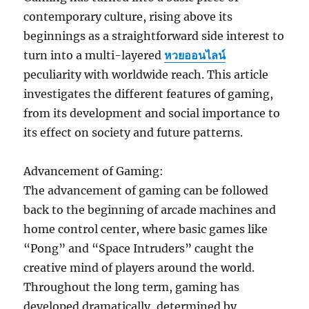
contemporary culture, rising above its
beginnings as a straightforward side interest to
turn into a multi-layered
หวยออนไลน์
peculiarity with worldwide reach. This article
investigates the different features of gaming,
from its development and social importance to
its effect on society and future patterns.
Advancement of Gaming:
The advancement of gaming can be followed
back to the beginning of arcade machines and
home control center, where basic games like
“Pong” and “Space Intruders” caught the
creative mind of players around the world.
Throughout the long term, gaming has
developed dramatically, determined by