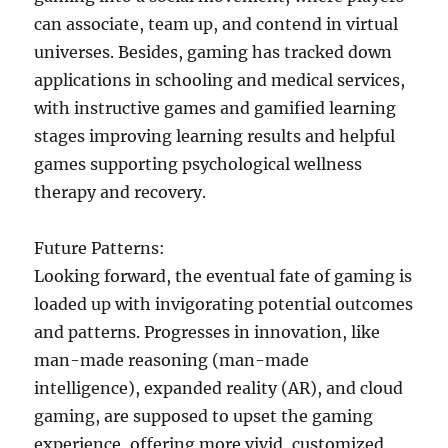
can associate, team up, and contend in virtual
universes. Besides, gaming has tracked down
applications in schooling and medical services,
with instructive games and gamified learning
stages improving learning results and helpful
games supporting psychological wellness
therapy and recovery.
Future Patterns:
Looking forward, the eventual fate of gaming is
loaded up with invigorating potential outcomes
and patterns. Progresses in innovation, like
man-made reasoning (man-made
intelligence), expanded reality (AR), and cloud
gaming, are supposed to upset the gaming
experience, offering more vivid, customized,