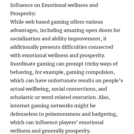
Influence on Emotional wellness and
Prosperity:
While web based gaming offers various
advantages, including amazing open doors for
socialization and ability improvement, it
additionally presents difficulties connected
with emotional wellness and prosperity.
Inordinate gaming can prompt tricky ways of
behaving, for example, gaming compulsion,
which can have unfortunate results on people’s
actual wellbeing, social connections, and
scholastic or word related execution. Also,
internet gaming networks might be
defenseless to poisonousness and badgering,
which can influence players’ emotional
wellness and generally prosperity.