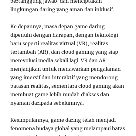
bertanggung jawab, dan menciptakan
lingkungan daring yang aman dan inklusif.
Ke depannya, masa depan game daring
dipenuhi dengan harapan, dengan teknologi
baru seperti realitas virtual (VR), realitas
tertambah (AR), dan cloud gaming yang siap
merevolusi media sekali lagi. VR dan AR
menjanjikan untuk menawarkan pengalaman
yang imersif dan interaktif yang mendorong
batasan realitas, sementara cloud gaming akan
membuat game lebih mudah diakses dan
nyaman daripada sebelumnya.
Kesimpulannya, game daring telah menjadi
fenomena budaya global yang melampaui batas