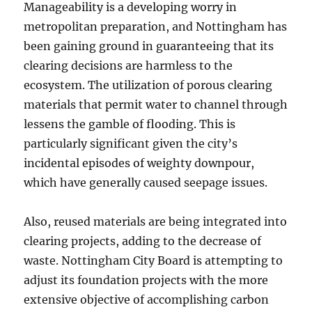
Manageability is a developing worry in
metropolitan preparation, and Nottingham has
been gaining ground in guaranteeing that its
clearing decisions are harmless to the
ecosystem. The utilization of porous clearing
materials that permit water to channel through
lessens the gamble of flooding. This is
particularly significant given the city’s
incidental episodes of weighty downpour,
which have generally caused seepage issues.
Also, reused materials are being integrated into
clearing projects, adding to the decrease of
waste. Nottingham City Board is attempting to
adjust its foundation projects with the more
extensive objective of accomplishing carbon